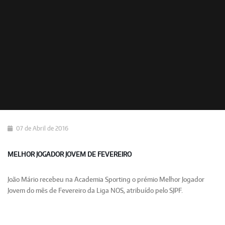
07 de Abril de 2016
MELHOR JOGADOR JOVEM DE FEVEREIRO
João Mário recebeu na Academia Sporting o prémio Melhor Jogador
Jovem do mês de Fevereiro da Liga NOS, atribuído pelo SJPF.