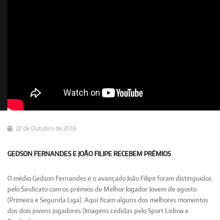
22 de Outubro de 2018
GEDSON FERNANDES E JOÃO FILIPE RECEBEM PRÉMIOS
O médio Gedson Fernandes e o avançado João Filipe foram distinguidos
pelo Sindicato com os prémios de Melhor Jogador Jovem de agosto
(Primeira e Segunda Liga). Aqui ficam alguns dos melhores momentos
dos dois jovens jogadores (Imagens cedidas pelo Sport Lisboa e