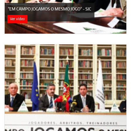
"EM CAMPO JOGAMOS O MESMO JOGO" - SIC
Ver vídeo