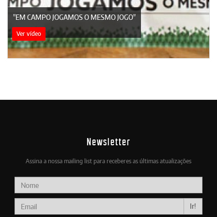
"EM CAMPO JOGAMOS O MESMO JOGO"
Ver vídeo
Newsletter
Assina a nossa mailing list para receberes as últimas atualizações
Ir!