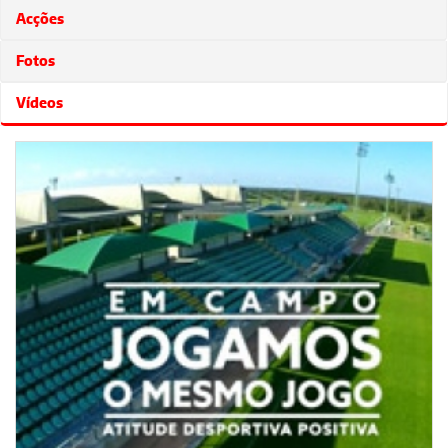
Acções
Fotos
Vídeos