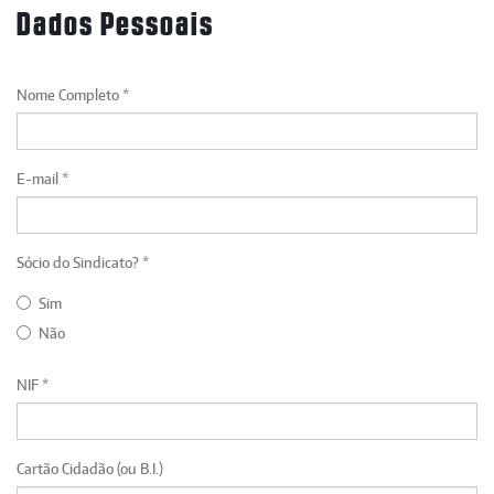
Dados Pessoais
Nome Completo *
E-mail *
Sócio do Sindicato? *
Sim
Não
NIF *
Cartão Cidadão (ou B.I.)