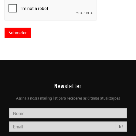
Newsletter
Assina a nossa mailing list para receberes as últimas atualizações
Ir!