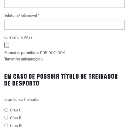
Telefone/Telemóvel *
Curriculum Vitae
Formatos permitidos:
PDF, DOC, DOX
Tamanho máximo:
2MB
EM CASO DE POSSUIR TÍTULO DE TREINADOR
DE DESPORTO
Grau Curso Treinador
Grau I
Grau II
Grau III