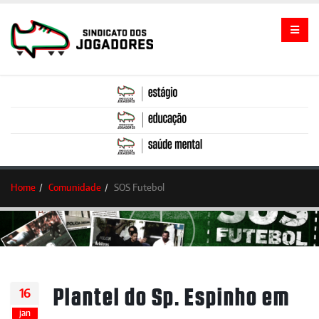
Home
Comunidade
SOS Futebol
Plantel do Sp. Espinho em
16
jan