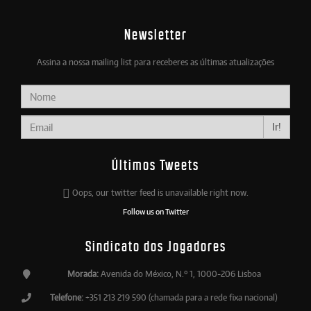
Newsletter
Assina a nossa mailing list para receberes as últimas atualizações
Ir!
Últimos Tweets
Oops, our twitter feed is unavailable right now.
Follow us on Twitter
Sindicato dos Jogadores
Morada:
Avenida do México, N.º 1, 1000-206 Lisboa
Telefone:
+351 213 219 590 (chamada para a rede fixa nacional)