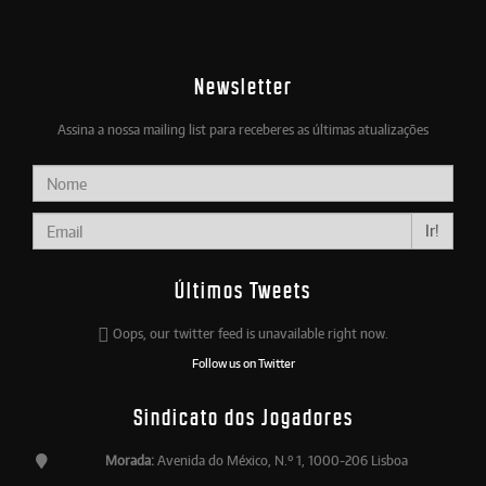
Newsletter
Assina a nossa mailing list para receberes as últimas atualizações
Ir!
Últimos Tweets
Oops, our twitter feed is unavailable right now.
Follow us on Twitter
Sindicato dos Jogadores
Morada:
Avenida do México, N.º 1, 1000-206 Lisboa