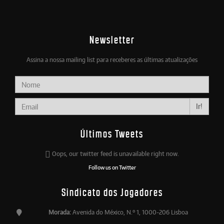
Newsletter
Assina a nossa mailing list para receberes as últimas atualizações
Ir!
Últimos Tweets
Oops, our twitter feed is unavailable right now.
Follow us on Twitter
Sindicato dos Jogadores
Morada:
Avenida do México, N.º 1, 1000-206 Lisboa